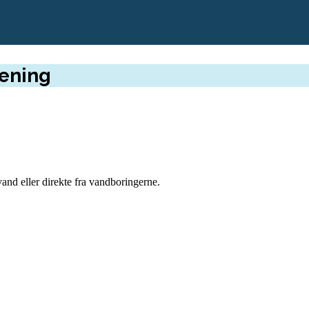
ening
and eller direkte fra vandboringerne.