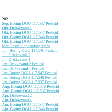
2021
Sep. Boring DGU 117.537 Pesticid
Okt. Drikkevand 1
Okt. Boring DGU 117.547 Pesticid
Okt. Boring DGU 117.546 Pesticid
Okt. Boring DGU 117.537 Pesticid
Mar. Pesticid opdatering Marts
Jun. Boring DGU 117.546 Pesticid
Jul. Drikkevand 2
Jul. Drikkevand 1
Jan. Drikkevand 2 Pesticid
Jan. Drikkevand 1 Pesticid
Jan. Boring DGU 117.547 Pesticid
Jan. Boring DGU 117.546 Pesticid
Jan. Boring DGU 117.537 Pesticid
Aug. Boring DGU 117.546 Pesticid
Aug. Boring DGU 117.537 Pesticid
Apr. Drikkevand 2
Apr. Drikkevand 1
Apr. Boring DGU 117.547 Pesticid
Apr. Boring DGU 117.546 Pesticid