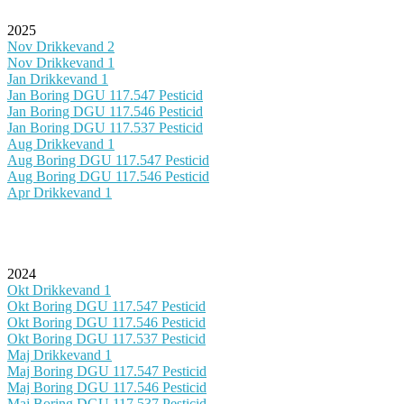
2025
Nov Drikkevand 2
Nov Drikkevand 1
Jan Drikkevand 1
Jan Boring DGU 117.547 Pesticid
Jan Boring DGU 117.546 Pesticid
Jan Boring DGU 117.537 Pesticid
Aug Drikkevand 1
Aug Boring DGU 117.547 Pesticid
Aug Boring DGU 117.546 Pesticid
Apr Drikkevand 1
2024
Okt Drikkevand 1
Okt Boring DGU 117.547 Pesticid
Okt Boring DGU 117.546 Pesticid
Okt Boring DGU 117.537 Pesticid
Maj Drikkevand 1
Maj Boring DGU 117.547 Pesticid
Maj Boring DGU 117.546 Pesticid
Maj Boring DGU 117.537 Pesticid