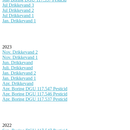
Jul Drikkevand 3
Jul Drikkevand 2
Jul Drikkevand 1
Jan. Drikkevand 1
2023
Nov. Drikkevand 2
Nov. Drikkevand 1
Jun. Drikkevand
Juli. Drikkevand
Jan. Drikkevand 2
Jan. Drikkevand 1
Apr. Drikkevand
Apr. Boring DGU 117.547 Pesticid
Apr. Boring DGU 117.546 Pesticid
Apr. Boring DGU 117.537 Pesticid
2022