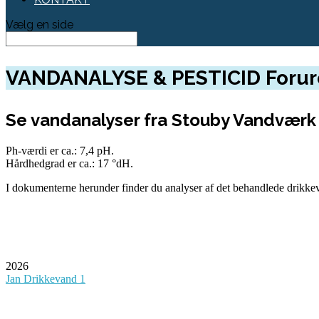
Vælg en side
VANDANALYSE & PESTICID Forur
Se vandanalyser fra Stouby Vandværk
Ph-værdi er ca.: 7,4 pH.
Hårdhedgrad er ca.: 17 °dH.
I dokumenterne herunder finder du analyser af det behandlede drikkev
2026
Jan Drikkevand 1