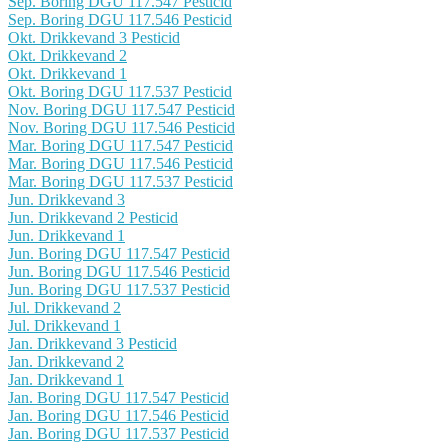
Sep. Boring DGU 117.547 Pesticid
Sep. Boring DGU 117.546 Pesticid
Okt. Drikkevand 3 Pesticid
Okt. Drikkevand 2
Okt. Drikkevand 1
Okt. Boring DGU 117.537 Pesticid
Nov. Boring DGU 117.547 Pesticid
Nov. Boring DGU 117.546 Pesticid
Mar. Boring DGU 117.547 Pesticid
Mar. Boring DGU 117.546 Pesticid
Mar. Boring DGU 117.537 Pesticid
Jun. Drikkevand 3
Jun. Drikkevand 2 Pesticid
Jun. Drikkevand 1
Jun. Boring DGU 117.547 Pesticid
Jun. Boring DGU 117.546 Pesticid
Jun. Boring DGU 117.537 Pesticid
Jul. Drikkevand 2
Jul. Drikkevand 1
Jan. Drikkevand 3 Pesticid
Jan. Drikkevand 2
Jan. Drikkevand 1
Jan. Boring DGU 117.547 Pesticid
Jan. Boring DGU 117.546 Pesticid
Jan. Boring DGU 117.537 Pesticid