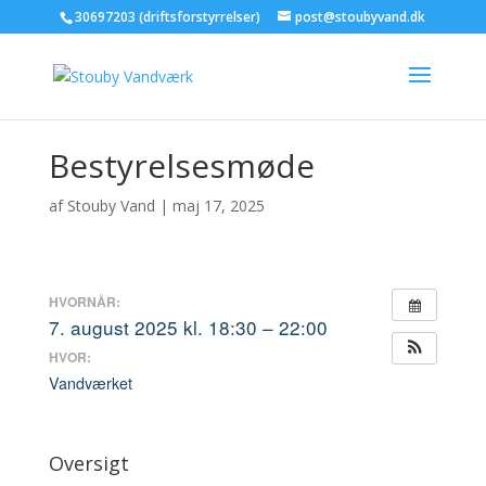
30697203 (driftsforstyrrelser)
post@stoubyvand.dk
Bestyrelsesmøde
af
Stouby Vand
|
maj 17, 2025
HVORNÅR:
7. august 2025 kl. 18:30 – 22:00
HVOR:
Vandværket
Oversigt