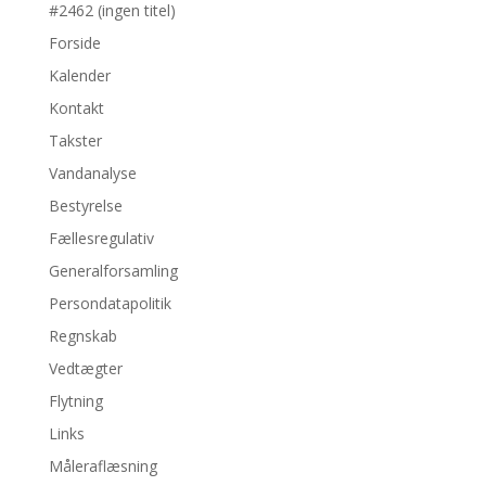
#2462 (ingen titel)
Forside
Kalender
Kontakt
Takster
Vandanalyse
Bestyrelse
Fællesregulativ
Generalforsamling
Persondatapolitik
Regnskab
Vedtægter
Flytning
Links
Måleraflæsning